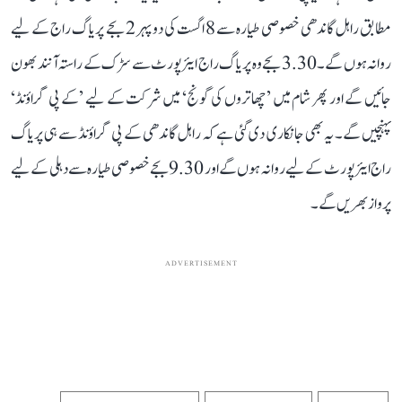
مطابق راہل گاندھی خصوصی طیارہ سے 8 اگست کی دوپہر 2 بجے پریاگ راج کے لیے
روانہ ہوں گے۔ 3.30 بجے وہ پریاگ راج ایئرپورٹ سے سڑک کے راستہ آنند بھون
جائیں گے اور پھر شام میں ’چھاتروں کی گونج‘ میں شرکت کے لیے ’کے پی گراؤنڈ‘
پہنچیں گے۔ یہ بھی جانکاری دی گئی ہے کہ راہل گاندھی کے پی گراؤنڈ سے ہی پریاگ
راج ایئرپورٹ کے لیے روانہ ہوں گے اور 9.30 بجے خصوصی طیارہ سے دہلی کے لیے
پرواز بھریں گے۔
ADVERTISEMENT