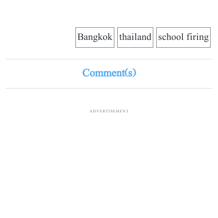
Bangkok
thailand
school firing
Comment(s)
ADVERTISEMENT