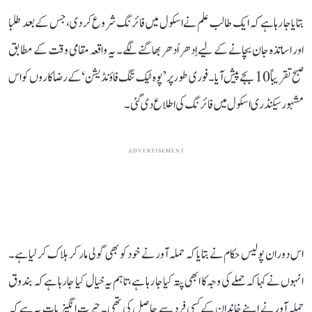
بتایا جا رہا ہے کہ ایک طالب علم نے اسکول میں فائرنگ شروع کر دی، جس کے بعد طلبا
اور اساتذہ جان بچانے کے لیے اِدھر اُدھر بھاگنے لگے۔ یہ واقعہ مقامی وقت کے مطابق
صبح تقریباً 10 بجے پیش آیا۔ فوری طور پر ’پوہ ٹیک تنگ فاؤنڈیشن‘ کے رضاکاروں کو اس
مشہور سیکنڈری اسکول میں فائرنگ کی اطلاع دی گئی۔
ADVERTISEMENT
اس دوران پولیس حکام نے بتایا کہ حملہ آور نے خود کو بھی گولی مار کر ہلاک کر لیا ہے۔
انہوں نے کہا کہ حملے کی وجہ کا ابھی پتہ کیا جا رہا ہے، تاہم یہ خیال کیا جا رہا ہے کہ بندوق
حملہ آور نے اپنے خاندان کے کسی فرد سے حاصل کی تھی۔ حیرت انگیز بات یہ ہے کہ