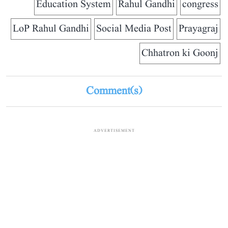
Education System
Rahul Gandhi
congress
LoP Rahul Gandhi
Social Media Post
Prayagraj
Chhatron ki Goonj
Comment(s)
ADVERTISEMENT