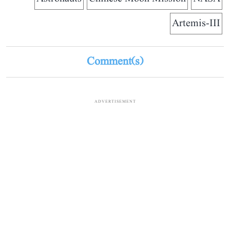
Artemis-III
Comment(s)
ADVERTISEMENT