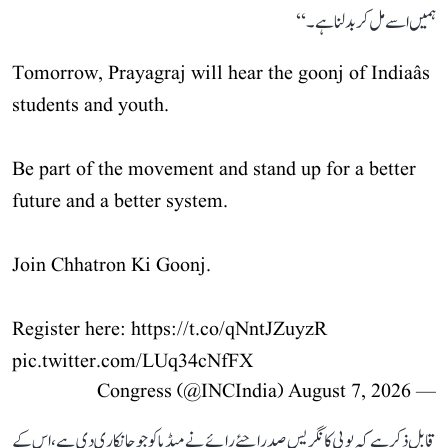
ہمیں اسے مل کر بدلنا ہے۔‘‘
Tomorrow, Prayagraj will hear the goonj of Indiaâs
students and youth.
Be part of the movement and stand up for a better
future and a better system.
Join Chhatron Ki Goonj.
Register here:
https://t.co/qNntJZuyzR
pic.twitter.com/LUq34cNfFX
August 7, 2026
— Congress (@INCIndia)
قابل ذکر ہے کہ یوپی کانگریس صدر اجئے رائے نے میڈیا کو جو جانکاری دی ہے، اس کے