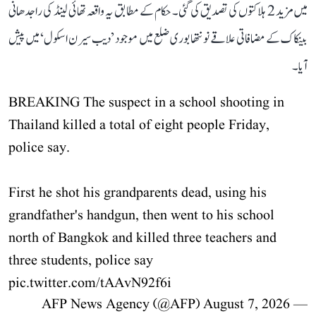
میں مزید 2 ہلاکتوں کی تصدیق کی گئی۔ حکام کے مطابق یہ واقعہ تھائی لینڈ کی راجدھانی
بینکاک کے مضافاتی علاقے نونتھابوری ضلع میں موجود ’دیب سیرن اسکول‘ میں پیش
آیا۔
BREAKING The suspect in a school shooting in
Thailand killed a total of eight people Friday,
police say.
First he shot his grandparents dead, using his
grandfather's handgun, then went to his school
north of Bangkok and killed three teachers and
three students, police say
pic.twitter.com/tAAvN92f6i
August 7, 2026
— AFP News Agency (@AFP)