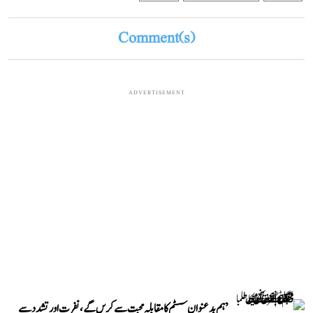
Comment(s)
ADVERTISEMENT
’ہم بدعنوان سسٹم کا مقابلہ محبت سے کریں گے، نفرت اور تشدد سے