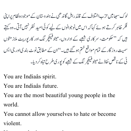
لوک سبھا میں حزب اختلاف کے قائد راہل گاندھی نے ہندوستان کے موجودہ نظام پر اپنی
فکر ظاہر کرتے ہوئے کہا کہ اس میں نوجوانوں کے لیے کوئی امید نظر نہیں آتی۔ وہ کہتے
ہیں کہ ’’حکومت، سرکاری شعبے کے اداروں، مینوفیکچرنگ اور کارپوریٹ ملازمتوں
سمیت روزگار کے تمام مواقع ختم ہو گئے ہیں۔‘‘ ان کے مطابق نوٹ بندی اور جی ایس
ٹی کے ناقص نفاذ نے مینوفیکچرنگ کے شعبے کو پوری طرح تباہ کر دیا۔
You are Indiaâs spirit.
You are Indiaâs future.
You are the most beautiful young people in the
world.
You cannot allow yourselves to hate or become
violent.