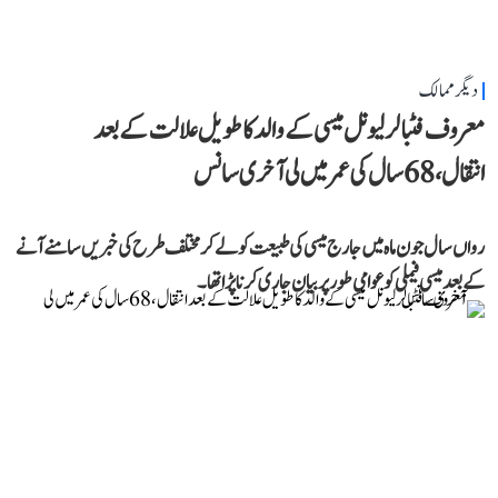
دیگر ممالک
معروف فٹبالر لیونل میسی کے والد کا طویل علالت کے بعد
انتقال، 68 سال کی عمر میں لی آخری سانس
رواں سال جون ماہ میں جارج میسی کی طبیعت کو لے کر مختلف طرح کی خبریں سامنے آنے
کے بعد میسی فیملی کو عوامی طور پر بیان جاری کرنا پڑا تھا۔