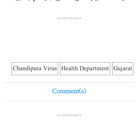
ADVERTISEMENT
Chandipura Virus
Health Department
Gujarat
Comment(s)
ADVERTISEMENT