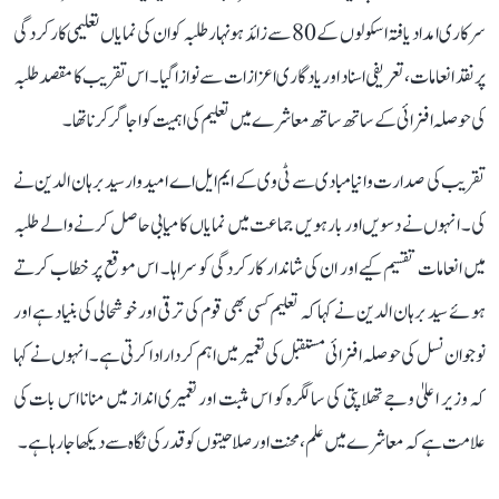
سرکاری امداد یافتہ اسکولوں کے 80 سے زائد ہونہار طلبہ کو ان کی نمایاں تعلیمی کارکردگی
پر نقد انعامات، تعریفی اسناد اور یادگاری اعزازات سے نوازا گیا۔ اس تقریب کا مقصد طلبہ
کی حوصلہ افزائی کے ساتھ ساتھ معاشرے میں تعلیم کی اہمیت کو اجاگر کرنا تھا۔
تقریب کی صدارت وانیامبادی سے ٹی وی کے ایم ایل اے امیدوار سید برہان الدین نے
کی۔ انہوں نے دسویں اور بارہویں جماعت میں نمایاں کامیابی حاصل کرنے والے طلبہ
میں انعامات تقسیم کیے اور ان کی شاندار کارکردگی کو سراہا۔ اس موقع پر خطاب کرتے
ہوئے سید برہان الدین نے کہا کہ تعلیم کسی بھی قوم کی ترقی اور خوشحالی کی بنیاد ہے اور
نوجوان نسل کی حوصلہ افزائی مستقبل کی تعمیر میں اہم کردار ادا کرتی ہے۔ انہوں نے کہا
کہ وزیر اعلیٰ وجے تھلاپتی کی سالگرہ کو اس مثبت اور تعمیری انداز میں منانا اس بات کی
علامت ہے کہ معاشرے میں علم، محنت اور صلاحیتوں کو قدر کی نگاہ سے دیکھا جا رہا ہے۔