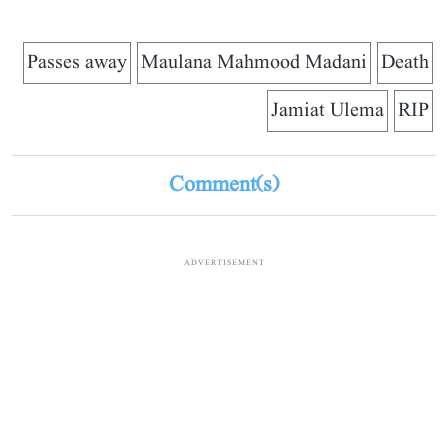
Passes away
Maulana Mahmood Madani
Death
Jamiat Ulema
RIP
Comment(s)
ADVERTISEMENT