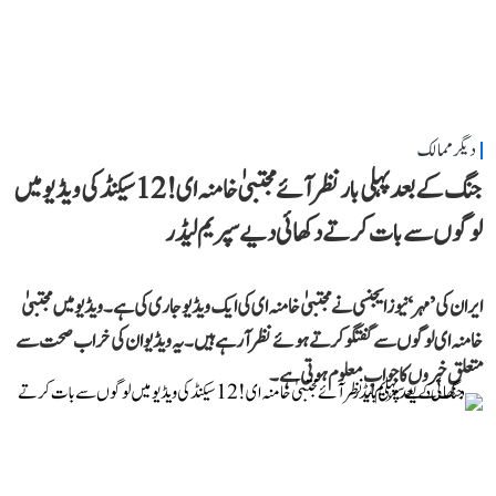
دیگر ممالک
جنگ کے بعد پہلی بار نظر آئے مجتبیٰ خامنہ ای! 12 سیکنڈ کی ویڈیو میں
لوگوں سے بات کرتے دکھائی دیے سپریم لیڈر
ایران کی ’مہر‘ نیوز ایجنسی نے مجتبیٰ خامنہ ای کی ایک ویڈیو جاری کی ہے۔ ویڈیو میں مجتبیٰ
خامنہ ای لوگوں سے گفتگو کرتے ہوئے نظر آرہے ہیں۔ یہ ویڈیو ان کی خراب صحت سے
متعلق خبروں کا جواب معلوم ہوتی ہے۔