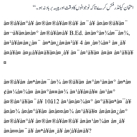
امتحان کیلنڈر فکس کرے تاکہ نوجوانوں کا وقت اور پیسہ برباد نہ ہو۔‘‘
à¤®à¥à¤°à¥ à¤®à¤®à¥à¤®à¥ à¤¨à¥ à¤à¤®à¥à¤¨
à¤¬à¥à¤à¤à¤° à¤®à¥à¤à¥ B.Ed. à¤à¤°à¤¾à¤¯à¤¾,
à¤²à¥à¤à¤¿à¤¨ à¤ªà¤¿à¤à¤²à¥ 4 à¤¸à¤¾à¤² à¤¸à¥
à¤à¥à¤ à¤µà¥à¤à¥à¤à¤¸à¥ à¤¨à¤¹à¥à¤ à¤à¤ à¤¹à¥à¥
¤
à¤®à¥à¤ à¤ªà¤à¤¨à¤¾ à¤®à¥à¤ à¤°à¤¹à¤à¤° à¤ªà¤
¢à¤¼à¤¾à¤ à¤à¤°à¤¤à¤¾ à¤¹à¥à¤à¥¤ à¤¹à¤°
à¤®à¤¹à¥à¤¨à¥ 10â12 à¤¹à¤à¤¾à¤° à¤°à¥à¤ªà¤¯à¥
à¤à¤¾ à¤à¤°à¥à¤ à¤à¤¤à¤¾ à¤¹à¥à¥¤ à¤à¤à¤¿à¤°
à¤®à¥à¤°à¥ à¤®à¤®à¥à¤®à¥ à¤à¤¹à¤¾à¤ à¤¸à¥
à¤à¤¤à¤¨à¥ à¤ªà¥à¤¸à¥ à¤¦à¥à¤à¥?