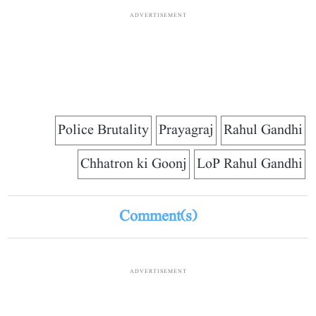
ADVERTISEMENT
Police Brutality
Prayagraj
Rahul Gandhi
Chhatron ki Goonj
LoP Rahul Gandhi
Comment(s)
ADVERTISEMENT