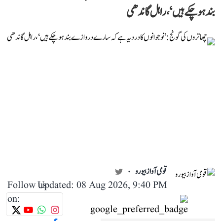
بند ہو چکے ہیں‘، راہل گاندھی
قومی آواز بیورو
Follow us
Updated: 08 Aug 2026, 9:40 PM
on: