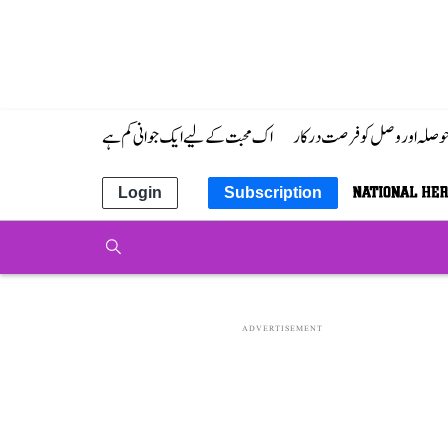
 حوصلہ اور وصل کو فرصت درکار
اک محبت کے لیے ایک جوانی کم ہے
Login
Subscription
ADVERTISEMENT