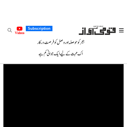
Subscription
Videos
ہجر کو حوصلہ اور وصل کو فرصت درکار
اک محبت کے لیے ایک جوانی کم ہے