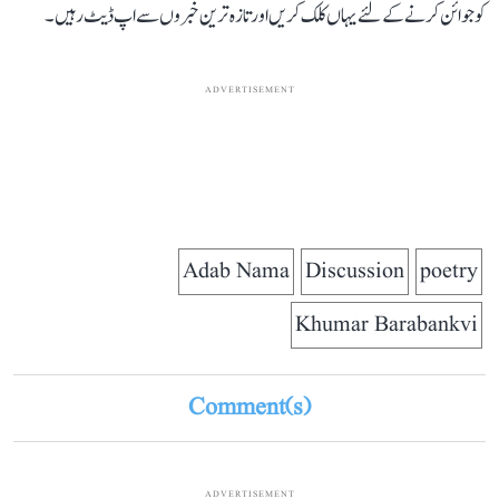
کو جوائن کرنے کے لئے یہاں کلک کریں اور تازہ ترین خبروں سے اپ ڈیٹ رہیں۔
ADVERTISEMENT
Adab Nama
Discussion
poetry
Khumar Barabankvi
Comment(s)
ADVERTISEMENT