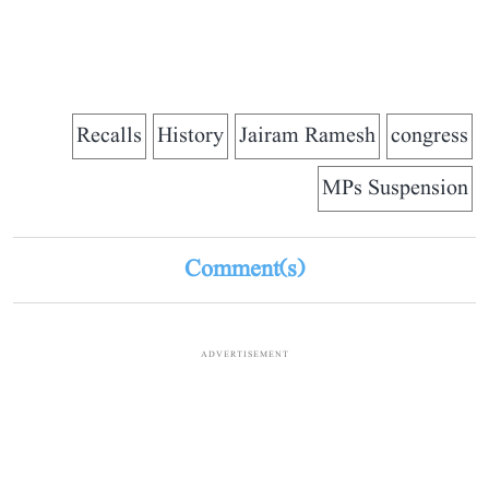
Recalls
History
Jairam Ramesh
congress
MPs Suspension
Comment(s)
ADVERTISEMENT