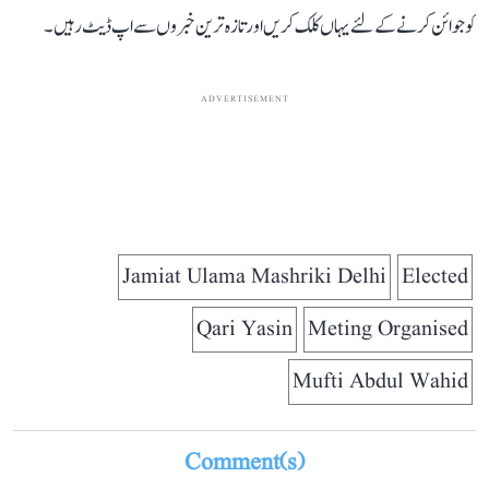
کو جوائن کرنے کے لئے یہاں کلک کریں اور تازہ ترین خبروں سے اپ ڈیٹ رہیں۔
ADVERTISEMENT
Jamiat Ulama Mashriki Delhi
Elected
Qari Yasin
Meting Organised
Mufti Abdul Wahid
Comment(s)