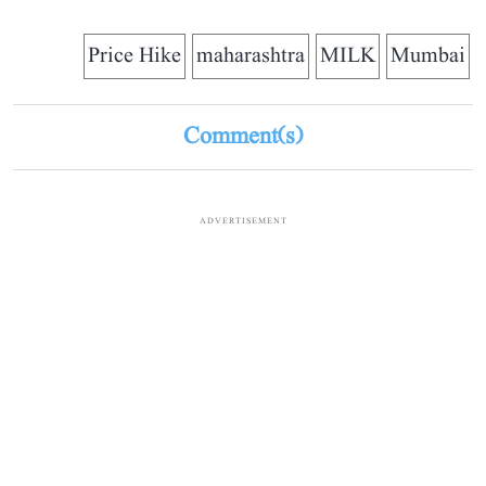
Price Hike
maharashtra
MILK
Mumbai
Comment(s)
ADVERTISEMENT