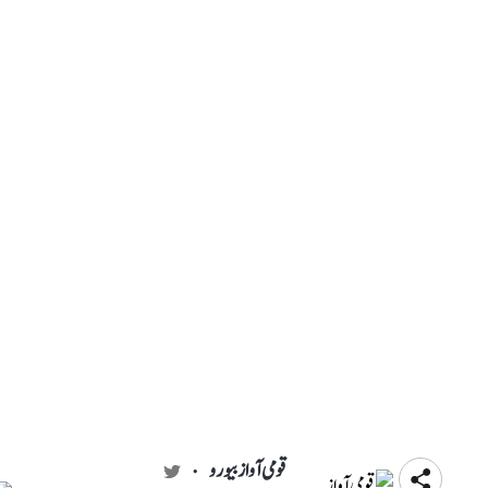
قومی آواز بیورو