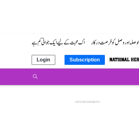
 حوصلہ اور وصل کو فرصت درکار
اک محبت کے لیے ایک جوانی کم ہے
Login
Subscription
ADVERTISEMENT