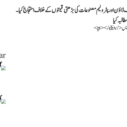
 ڈاؤن اور پٹرولیم مصنوعات کی بڑھتی قیمتوں کے خلاف احتجاج کیا۔
طالبہ کیا
ar