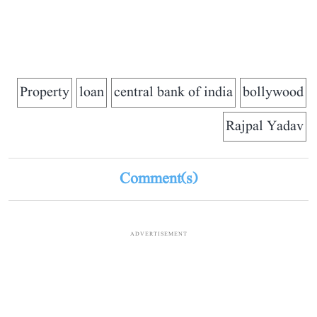
Property
loan
central bank of india
bollywood
Rajpal Yadav
Comment(s)
ADVERTISEMENT