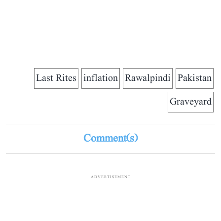
Last Rites
inflation
Rawalpindi
Pakistan
Graveyard
Comment(s)
ADVERTISEMENT