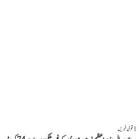
قومی خبریں