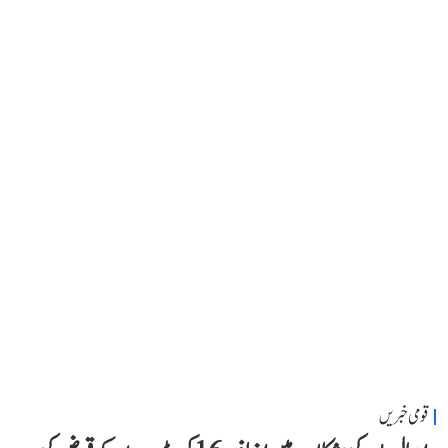
قومی خبریں