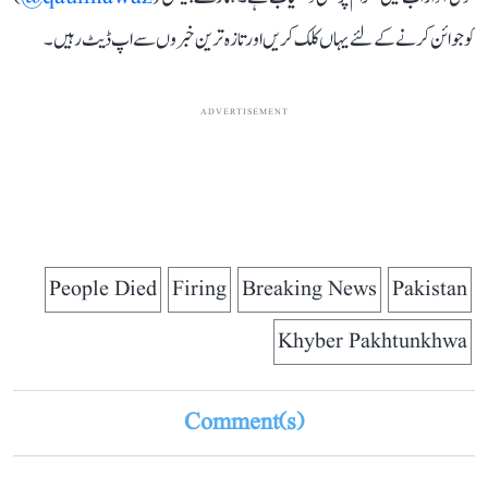
کو جوائن کرنے کے لئے یہاں کلک کریں اور تازہ ترین خبروں سے اپ ڈیٹ رہیں۔
ADVERTISEMENT
People Died
Firing
Breaking News
Pakistan
Khyber Pakhtunkhwa
Comment(s)