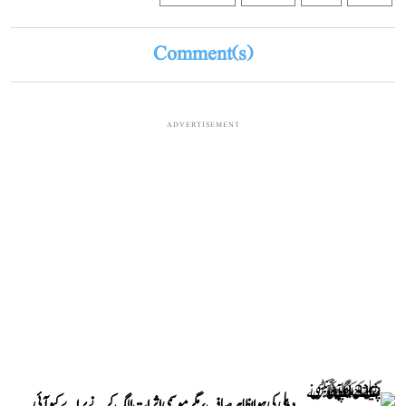
Comment(s)
ADVERTISEMENT
دہلی کی ہوا بظاہر صاف، مگر موسمی اثرات الگ کرنے پر اے کیو آئی