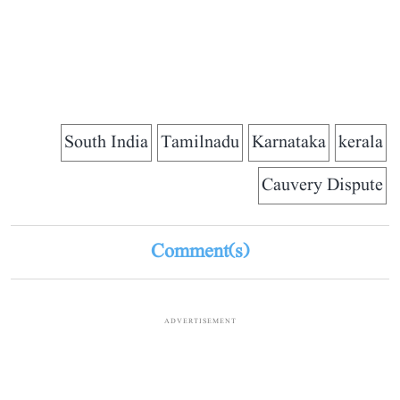
South India
Tamilnadu
Karnataka
kerala
Cauvery Dispute
Comment(s)
ADVERTISEMENT