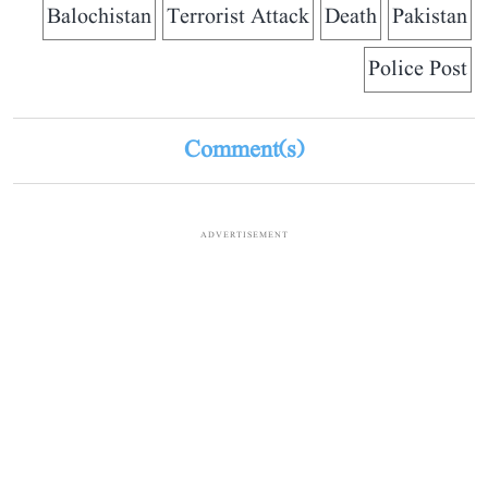
Balochistan
Terrorist Attack
Death
Pakistan
Police Post
Comment(s)
ADVERTISEMENT