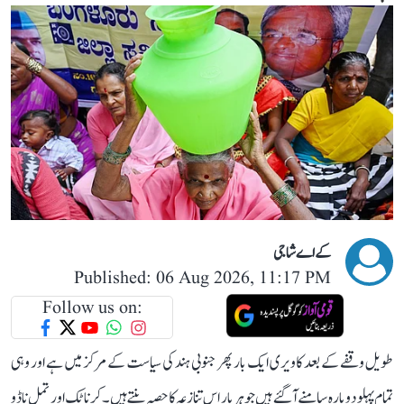
کے اے شاجی
Published: 06 Aug 2026, 11:17 PM
Follow us on:
طویل وقفے کے بعد کاویری ایک بار پھر جنوبی ہند کی سیاست کے مرکز میں ہے اور وہی
تمام پہلو دوبارہ سامنے آ گئے ہیں جو ہر بار اس تنازعہ کا حصہ بنتے ہیں۔ کرناٹک اور تمل ناڈو