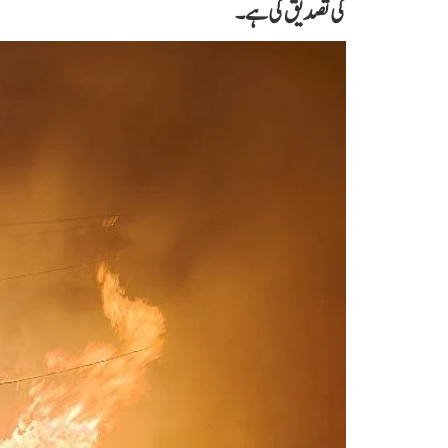
کی تصدیق کی ہے۔