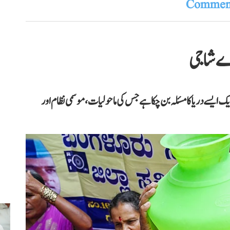
Comment
اے شاجی
یک ایسے دریا کا مسئلہ بن چکا ہے جس کی ماحولیات، موسمی نظام اور