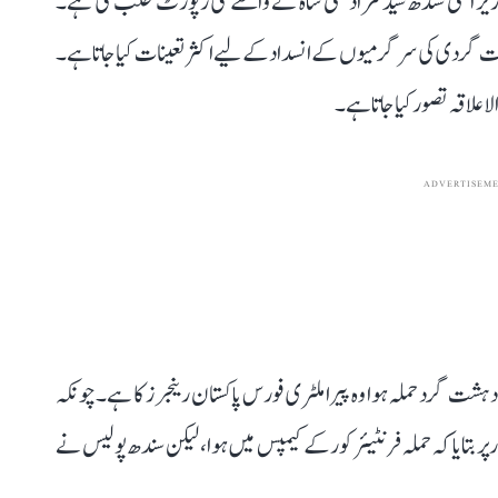
 اعلیٰ سندھ سید مراد علی شاہ نے واقعے کی رپورٹ طلب کی ہے۔
دہشت گردی کی سرگرمیوں کے انسداد کے لیے اکثر تعینات کیا جاتا ہے۔
لا علاقہ تصور کیا جاتا ہے۔
ADVERTISEM
ت گرد حملہ ہوا وہ پیرا ملٹری فورس پاکستان رینجرز کا ہے۔چونکہ
ر بتایا کہ حملہ فرنٹیئر کور کے کیمپس میں ہوا، لیکن سندھ پولیس نے