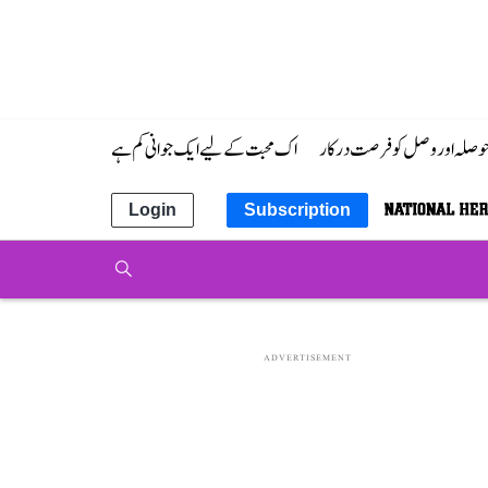
 حوصلہ اور وصل کو فرصت درکار
اک محبت کے لیے ایک جوانی کم ہے
Login
Subscription
ADVERTISEMENT