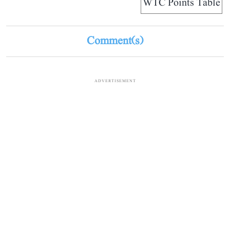
WTC Points Table
Comment(s)
ADVERTISEMENT