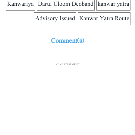
Kanwariya
Darul Uloom Deoband
kanwar yatra
Advisory Issued
Kanwar Yatra Route
Comment(s)
ADVERTISEMENT