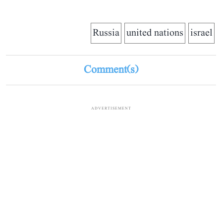
Russia
united nations
israel
Comment(s)
ADVERTISEMENT