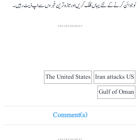
کو جوائن کرنے کے لئے یہاں کلک کریں اور تازہ ترین خبروں سے اپ ڈیٹ رہیں۔
ADVERTISEMENT
The United States
Iran attacks US
Gulf of Oman
Comment(s)
ADVERTISEMENT