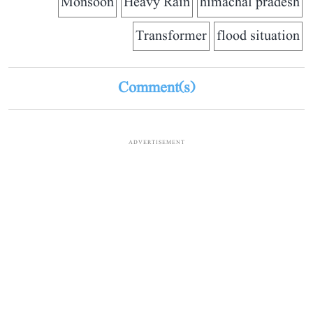
Monsoon
Heavy Rain
himachal pradesh
Transformer
flood situation
Comment(s)
ADVERTISEMENT