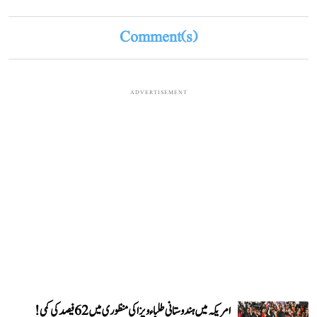
Comment(s)
ADVERTISEMENT
امریکہ میں ہندوستانی طلباء ویزا کی منظوری میں 62 فیصد کی کمی!