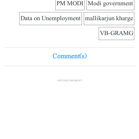
PM MODI
Modi government
Data on Unemployment
mallikarjun kharge
VB-GRAMG
Comment(s)
ADVERTISEMENT