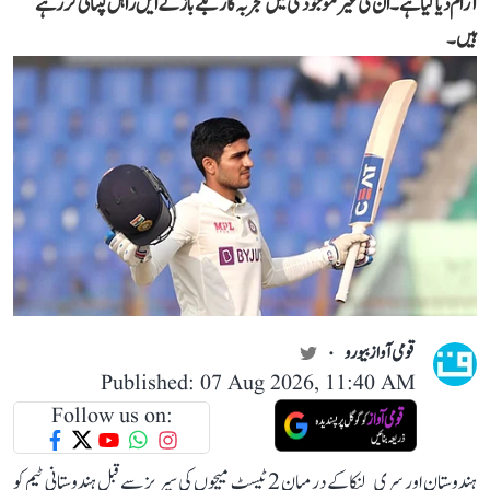
آرام دیا گیا ہے۔ ان کی غیر موجودگی میں تجربہ کار بلے باز کے ایل راہل کپتانی کر رہے
ہیں۔
قومی آواز بیورو
Published: 07 Aug 2026, 11:40 AM
Follow us on:
ہندوستان اور سری لنکا کے درمیان 2 ٹیسٹ میچوں کی سیریز سے قبل ہندوستانی ٹیم کو