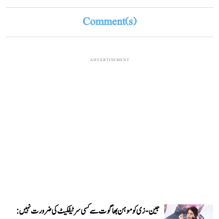
Comment(s)
ADVERTISEMENT
جین-زی کو موہن بھاگوت سے کسی سرٹیفکیٹ کی ضرورت نہیں: