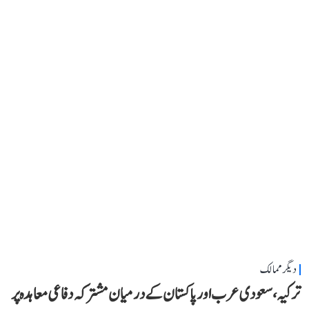
دیگر ممالک
ترکیہ، سعودی عرب اور پاکستان کے درمیان مشترکہ دفاعی معاہدہ پر