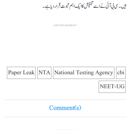
ہیں۔ سی بی آئی نے اسے تفتیش کا ایک اہم ثبوت قرار دیا ہے۔
ADVERTISEMENT
Paper Leak
NTA
National Testing Agency
cbi
NEET-UG
Comment(s)