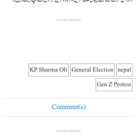
ADVERTISEMENT
KP Sharma Oli
General Election
nepal
Gen Z Protest
Comment(s)
ADVERTISEMENT