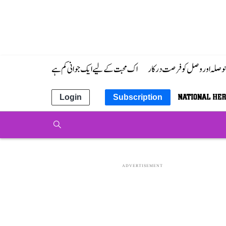
 حوصلہ اور وصل کو فرصت درکار
اک محبت کے لیے ایک جوانی کم ہے
Login
Subscription
ADVERTISEMENT