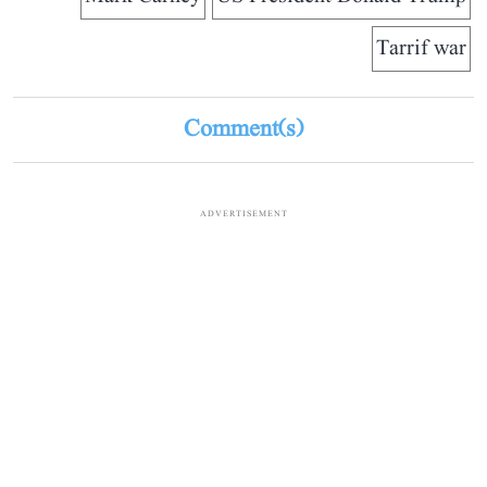
Tarrif war
Comment(s)
ADVERTISEMENT