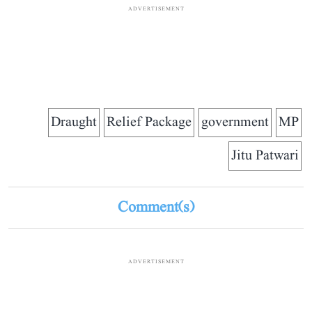
ADVERTISEMENT
Draught
Relief Package
government
MP
Jitu Patwari
Comment(s)
ADVERTISEMENT