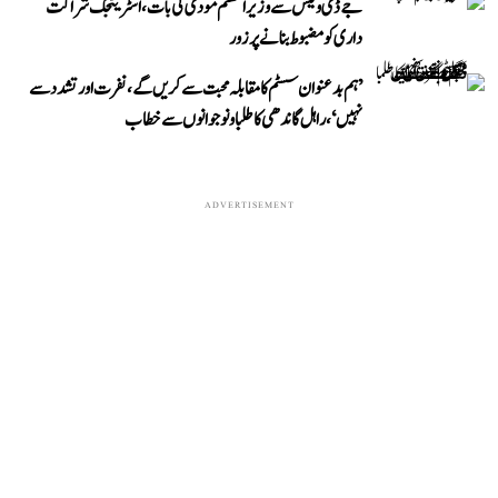
جے ڈی وینس سے وزیر اعظم مودی کی بات، اسٹریٹجک شراکت
داری کو مضبوط بنانے پر زور
’ہم بدعنوان سسٹم کا مقابلہ محبت سے کریں گے، نفرت اور تشدد سے
نہیں‘، راہل گاندھی کا طلبا و نوجوانوں سے خطاب
ADVERTISEMENT