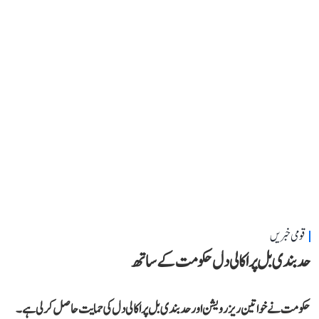
قومی خبریں
حد بندی بل پر اکالی دل حکومت کے ساتھ
حکومت نے خواتین ریزرویشن اور حد بندی بل پر اکالی دل کی حمایت حاصل کر لی ہے۔