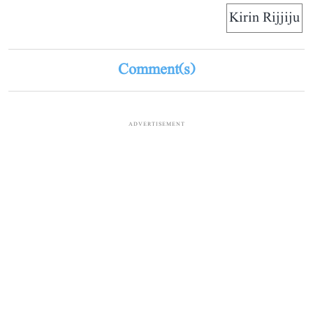
Kirin Rijjiju
Comment(s)
ADVERTISEMENT