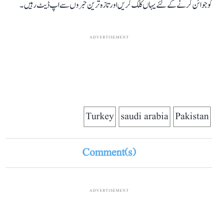
کو جوائن کرنے کے لئے یہاں کلک کریں اور تازہ ترین خبروں سے اپ ڈیٹ رہیں۔
ADVERTISEMENT
Turkey
saudi arabia
Pakistan
Comment(s)
ADVERTISEMENT