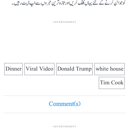
کو جوائن کرنے کے لئے یہاں کلک کریں اور تازہ ترین خبروں سے اپ ڈیٹ رہیں۔
ADVERTISEMENT
Dinner
Viral Video
Donald Trump
white house
Tim Cook
Comment(s)
ADVERTISEMENT