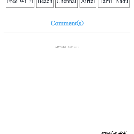
Free Wi Fi
Beach
Chennai
Airtel
Tamil Nadu
Comment(s)
ADVERTISEMENT