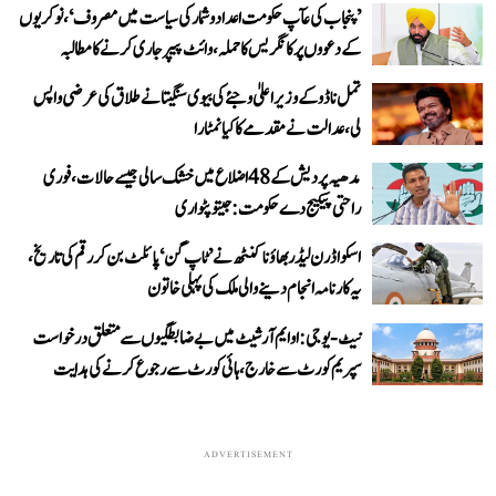
’پنجاب کی عآپ حکومت اعداد و شمار کی سیاست میں مصروف‘، نوکریوں
کے دعووں پر کانگریس کا حملہ، وائٹ پیپر جاری کرنے کا مطالبہ
تمل ناڈو کے وزیر اعلیٰ وجئے کی بیوی سنگیتا نے طلاق کی عرضی واپس
لی، عدالت نے مقدمے کا کیا نمٹارا
مدھیہ پردیش کے 48 اضلاع میں خشک سالی جیسے حالات، فوری
راحتی پیکیج دے حکومت: جیتو پٹواری
اسکواڈرن لیڈر بھاؤنا کنٹھ نے ’ٹاپ گن‘ پائلٹ بن کر رقم کی تاریخ،
یہ کارنامہ انجام دینے والی ملک کی پہلی خاتون
نیٹ-یو جی: او ایم آر شیٹ میں بے ضابطگیوں سے متعلق درخواست
سپریم کورٹ سے خارج، ہائی کورٹ سے رجوع کرنے کی ہدایت
ADVERTISEMENT