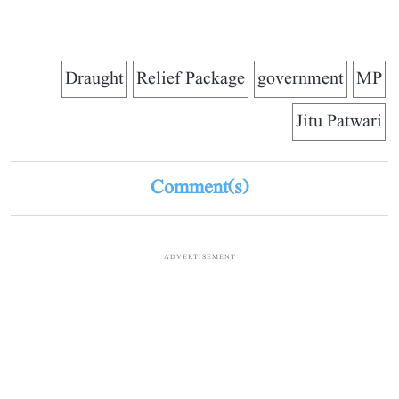
Draught
Relief Package
government
MP
Jitu Patwari
Comment(s)
ADVERTISEMENT