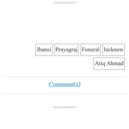
ADVERTISEMENT
Jhansi
Prayagraj
Funeral
lucknow
Atiq Ahmad
Comment(s)
ADVERTISEMENT