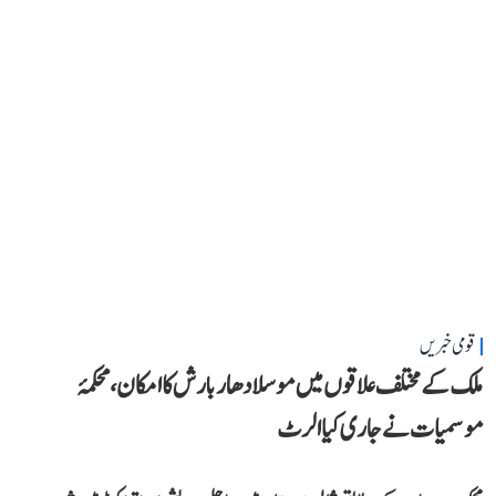
قومی خبریں
ملک کے مختلف علاقوں میں موسلادھار بارش کا امکان، محکمۂ
موسمیات نے جاری کیا الرٹ