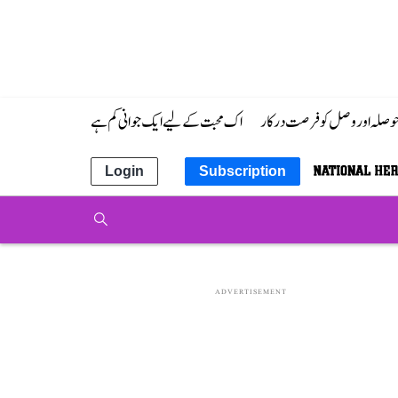
 حوصلہ اور وصل کو فرصت درکار
اک محبت کے لیے ایک جوانی کم ہے
Login
Subscription
ADVERTISEMENT