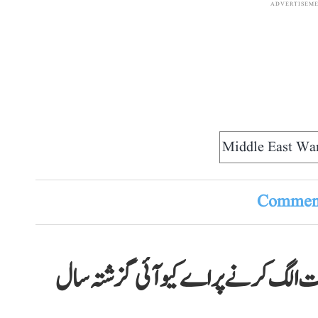
ADVERTISEM
Middle East Wa
Comment
رات الگ کرنے پر اے کیو آئی گزشتہ سال