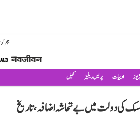
ہجر کو
ڈیوز
ادبیات
پریس ریلیز
کھیل
مسک کی دولت میں بے تحاشہ اضافہ، تاریخ