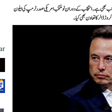
خاب بھی ہے۔ انتخاب کے دوران نو منتخب امریکی صدر ٹرمپ کی ایلون
ar