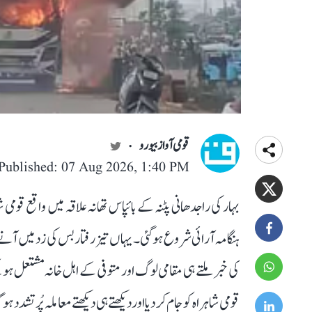
قومی آواز بیورو
Published: 07 Aug 2026, 1:40 PM
بہار کی راجدھانی پٹنہ کے بائپاس تھانہ علاقہ میں واقع قوم
کی خبر ملتے ہی مقامی لوگ اور متوفی کے اہل خانہ مشتعل
قومی شاہراہ کو جام کر دیا اور دیکھتے ہی دیکھتے معاملہ پُرت