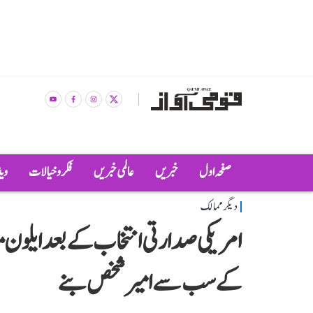
صفحہ اول
خبریں
عالمی خبریں
فکر و خیالات
وی
دیگر ممالک
امریکی صدارتی انتخاب کے بعد ایلون 
کے سب سے امیر شخص بنے