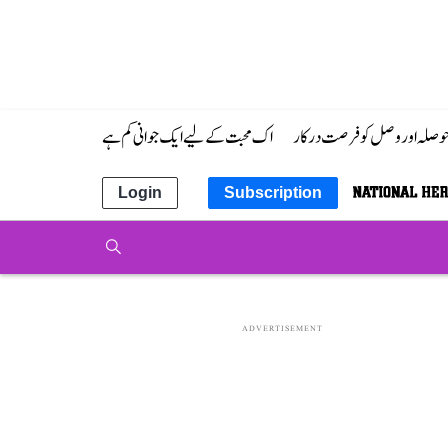
 حوصلہ اور وصل کو فرصت درکار
اک محبت کے لیے ایک جوانی کم ہے
Login
Subscription
ADVERTISEMENT