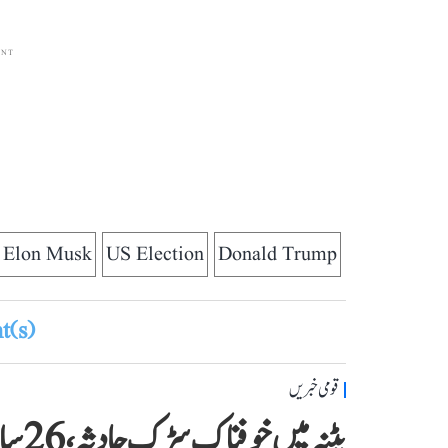
ENT
Elon Musk
US Election
Donald Trump
(s)
قومی خبریں
پٹنہ