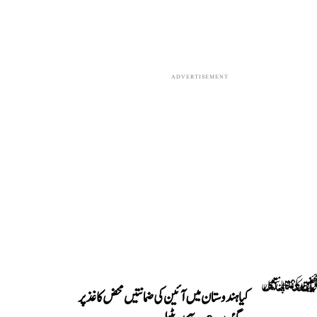
ADVERTISEMENT
کیا ہندوستان میں آئین کی ضمانتیں محض کاغذ پر