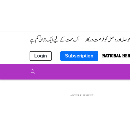
 حوصلہ اور وصل کو فرصت درکار
اک محبت کے لیے ایک جوانی کم ہے
Login
Subscription
ADVERTISEMENT