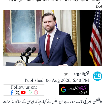
ہوگی
قومی آواز بیورو
Published: 06 Aug 2026, 6:40 PM
Follow us on:
واشنگٹن: امریکی نائب صدر جے ڈی وینس نے کہا ہے کہ ایران کے ساتھ مذاکرات