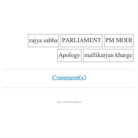
rajya sabha
PARLIAMENT
PM MODI
Apology
mallikarjun kharge
Comment(s)
ADVERTISEMENT