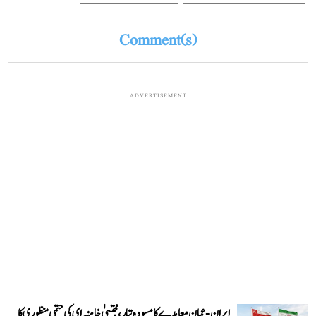
Comment(s)
ADVERTISEMENT
ایران-عمان معاہدے کا مسودہ تیار، مجتبیٰ خامنہ ای کی حتمی منظوری کا