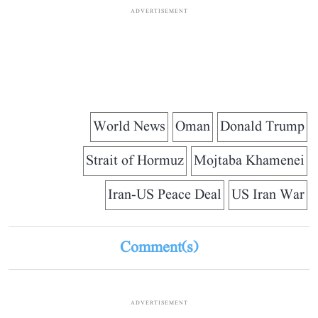
ADVERTISEMENT
World News
Oman
Donald Trump
Strait of Hormuz
Mojtaba Khamenei
Iran-US Peace Deal
US Iran War
Comment(s)
ADVERTISEMENT