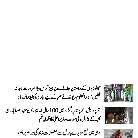
’کانوڑیوں کے راستہ پر جانے سے پرہیز کریں، بلاضرورت باہر نہ
نکلیں‘، دارالعلوم دیوبند نے طلبا کے لیے جاری کی ایڈوائزری
اتر پردیش کے پرتاپ گڑھ میں 100 سال قدیم مکان منہدم، ایک ہی
کنبہ کے 6 افراد کی موت، وزیر اعلیٰ کا اظہارِ غم
دہلی میں صبح سویرے بارش سے معمولات زندگی درہم برہم،