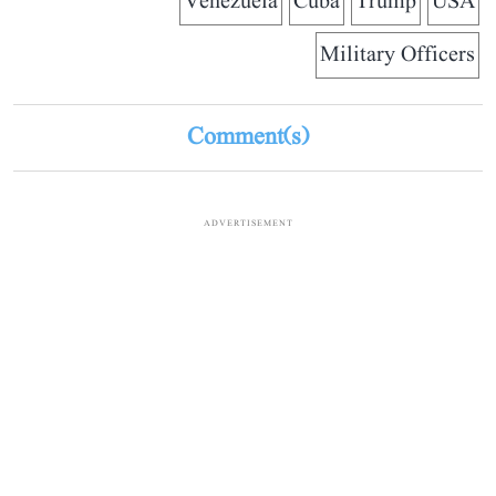
Venezuela
Cuba
Trump
USA
Military Officers
Comment(s)
ADVERTISEMENT