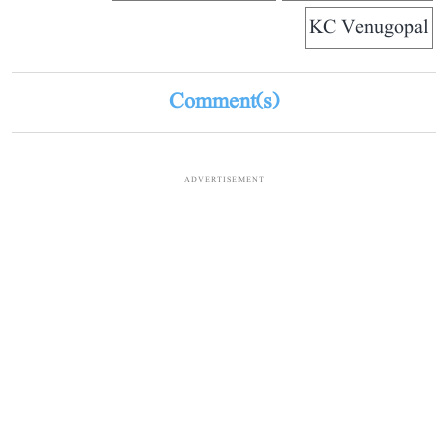
KC Venugopal
Comment(s)
ADVERTISEMENT