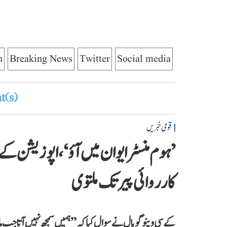
n
Breaking News
Twitter
Social media
(s)
قومی خبریں
’ہوم منسٹر ایوان میں آؤ‘، اپوزیشن
کارروائی پیر تک ملتوی