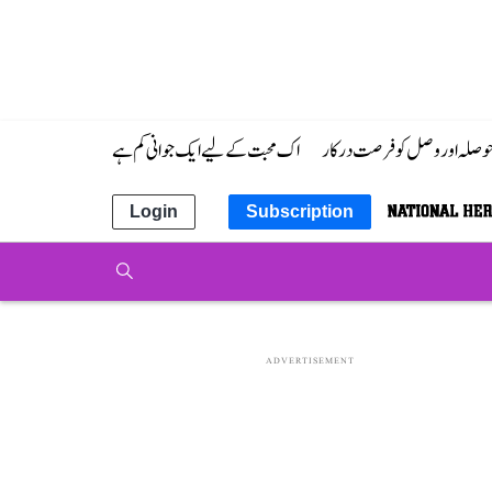
 حوصلہ اور وصل کو فرصت درکار
اک محبت کے لیے ایک جوانی کم ہے
Login
Subscription
ADVERTISEMENT