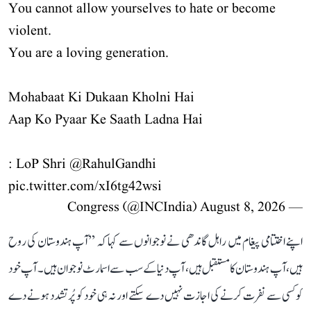
You cannot allow yourselves to hate or become
violent.
You are a loving generation.
Mohabaat Ki Dukaan Kholni Hai
Aap Ko Pyaar Ke Saath Ladna Hai
: LoP Shri
@RahulGandhi
pic.twitter.com/xI6tg42wsi
August 8, 2026
— Congress (@INCIndia)
اپنے اختتامی پیغام میں راہل گاندھی نے نوجوانوں سے کہا کہ ’’آپ ہندوستان کی روح
ہیں، آپ ہندوستان کا مستقبل ہیں، آپ دنیا کے سب سے اسمارٹ نوجوان ہیں۔ آپ خود
کو کسی سے نفرت کرنے کی اجازت نہیں دے سکتے اور نہ ہی خود کو پُرتشدد ہونے دے