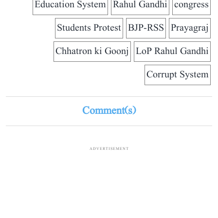
Education System
Rahul Gandhi
congress
Students Protest
BJP-RSS
Prayagraj
Chhatron ki Goonj
LoP Rahul Gandhi
Corrupt System
Comment(s)
ADVERTISEMENT