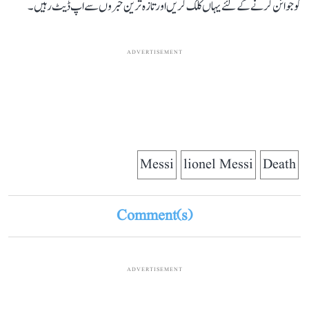
کو جوائن کرنے کے لئے یہاں کلک کریں اور تازہ ترین خبروں سے اپ ڈیٹ رہیں۔
ADVERTISEMENT
Messi
lionel Messi
Death
Comment(s)
ADVERTISEMENT