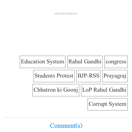
ADVERTISEMENT
Education System
Rahul Gandhi
congress
Students Protest
BJP-RSS
Prayagraj
Chhatron ki Goonj
LoP Rahul Gandhi
Corrupt System
Comment(s)