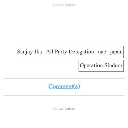
ADVERTISEMENT
Sanjay Jha
All Party Delegation
uae
japan
Operation Sindoor
Comment(s)
ADVERTISEMENT