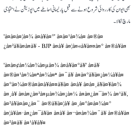
بھی ایوان کی کارروائی شروع ہونے سے قبل پارلیمانی احاطے میں اپوزیشن نے احتجاجی
مارچ نکالا۔
'à¤à¤à¤¦à¤¾ à¤à¥à¤°' à¤à¤¹à¤¾à¤ à¤®à¤
¿à¤²à¥à¤à¤à¥ - BJP à¤à¥ à¤¦à¤«à¥à¤¤à¤° à¤®à¥à¤
'à¤à¤¢à¤¼à¤¾à¤µà¤¾ à¤à¥à¤°à¥' à¤à¥
à¤®à¤¹à¤¾à¤ªà¤¾à¤ª à¤¨à¥ à¤à¤°à¥à¤¡à¤¼à¥à¤
à¤°à¤¾à¤®à¤­à¤à¥à¤¤à¥à¤ à¤à¥ à¤à¤¸à¥à¤¥à¤¾
à¤¸à¥ à¤à¤¿à¤²à¤µà¤¾à¤¡à¤¼ à¤à¤¿à¤¯à¤¾ à¤¹à¥,
à¤²à¥à¤à¤¿à¤¨ à¤®à¥à¤¦à¥ à¤¸à¤°à¤à¤¾à¤°
à¤¦à¥à¤·à¤¿à¤¯à¥à¤ à¤à¥ à¤¬à¤à¤¾à¤¨à¥ à¤®à¥à¤
à¤²à¤à¥ à¤¹à¥à¥¤