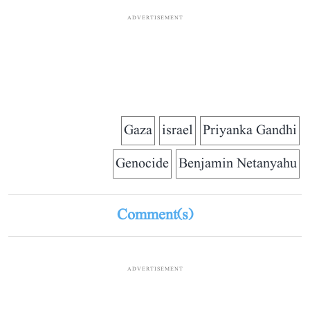
ADVERTISEMENT
Gaza
israel
Priyanka Gandhi
Genocide
Benjamin Netanyahu
Comment(s)
ADVERTISEMENT