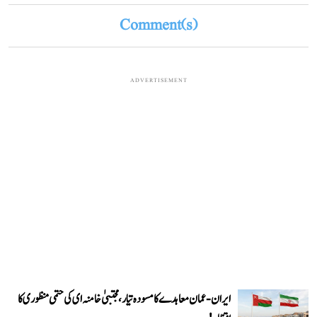
Comment(s)
ADVERTISEMENT
ایران-عمان معاہدے کا مسودہ تیار، مجتبیٰ خامنہ ای کی حتمی منظوری کا