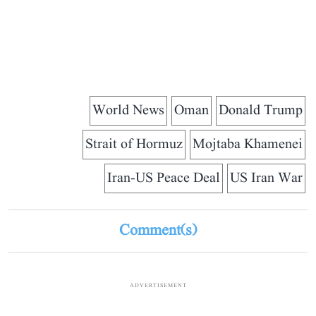
World News
Oman
Donald Trump
Strait of Hormuz
Mojtaba Khamenei
Iran-US Peace Deal
US Iran War
Comment(s)
ADVERTISEMENT