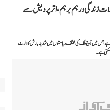
ات زندگی درہم برہم، اترپردیش سے
ہے جس میں آج ملک کی مختلف ریاستوں میں شدید بارش کا الرٹ
 سکتی ہے۔