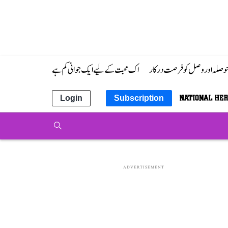
 حوصلہ اور وصل کو فرصت درکار
اک محبت کے لیے ایک جوانی کم ہے
Login
Subscription
ADVERTISEMENT