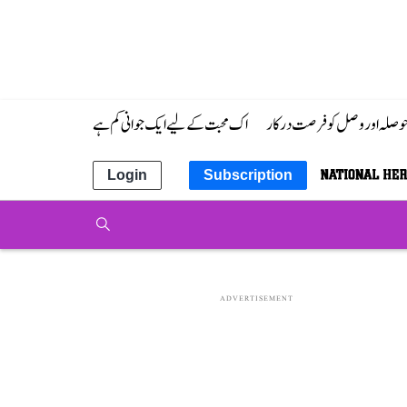
 حوصلہ اور وصل کو فرصت درکار
اک محبت کے لیے ایک جوانی کم ہے
Login
Subscription
ADVERTISEMENT