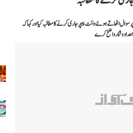
جاری کرنے کا مطالبہ
ل اٹھاتے ہوئے وائٹ پیپر جاری کرنے کا مطالبہ کیا اور کہا کہ
اعداد و شمار واضح کرے