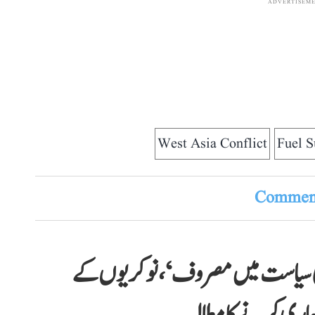
ADVERTISEM
West Asia Conflict
Fuel S
Comment
 کی سیاست میں مصروف‘، نوکریوں کے