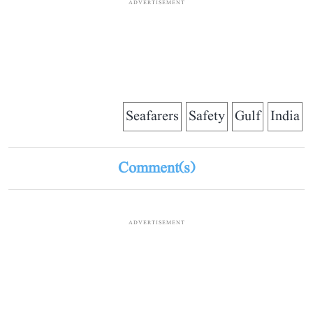
ADVERTISEMENT
Seafarers
Safety
Gulf
India
Comment(s)
ADVERTISEMENT