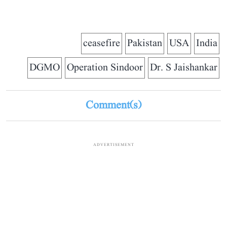
ceasefire
Pakistan
USA
India
DGMO
Operation Sindoor
Dr. S Jaishankar
Comment(s)
ADVERTISEMENT