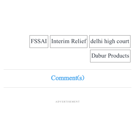
FSSAI
Interim Relief
delhi high court
Dabur Products
Comment(s)
ADVERTISEMENT