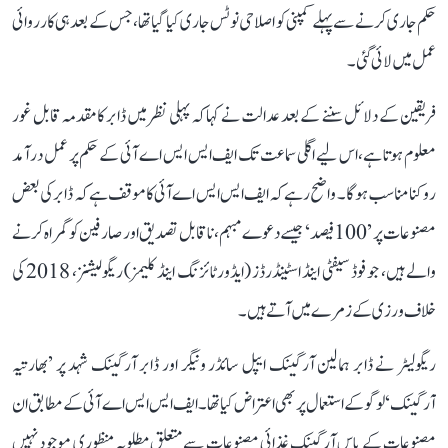
حکم جاری کرنے سے پہلے کمپنی کو اصلاحی نوٹس جاری کیا گیا تھا، جس کے بعد ہی کارروائی
عمل میں لائی گئی۔
فریقین کے دلائل سننے کے بعد عدالت نے کہا کہ پہلی نظر میں ڈابر کا مقدمہ قابل غور
معلوم ہوتا ہے، اس لیے اگلی سماعت تک ایف ایس ایس اے آئی کے حکم پر عمل درآمد
روکنا مناسب ہوگا۔ واضح رہے کہ ایف ایس ایس اے آئی کا موقف ہے کہ ڈابر کی بعض
مصنوعات پر ’100 فیصد‘ جیسے دعوے مبہم، ناقابل تصدیق اور صارفین کو گمراہ کرنے
والے ہیں، جو فوڈ سیفٹی اینڈ اسٹینڈرڈز (ایڈورٹائزنگ اینڈ کلیمز) ریگولیشنز، 2018 کی
خلاف ورزی کے زمرے میں آتے ہیں۔
ریگولیٹر نے ڈابر ہمالین آرگینک ایپل سائڈر ونیگر اور ڈابر آرگینک شہد پر ’بھارتیہ
آرگینک‘ لوگو کے استعمال پر بھی اعتراض کیا تھا۔ ایف ایس ایس اے آئی کے مطابق ان
مصنوعات کے پاس آرگینک غذائی مصنوعات سے متعلق مطلوبہ منظوری موجود نہیں