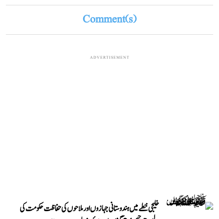
Comment(s)
ADVERTISEMENT
خلیجی خطے میں ہندوستانی جہازوں اور ملاحوں کی حفاظت حکومت کی