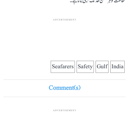
حفاظت کو ہر ممکن حد تک یقینی بنانا ہے۔
ADVERTISEMENT
Seafarers
Safety
Gulf
India
Comment(s)
ADVERTISEMENT