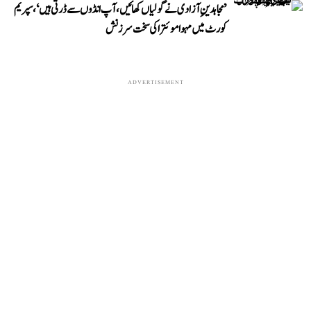
’مجاہدینِ آزادی نے گولیاں کھائیں، آپ انڈوں سے ڈرتی ہیں‘، سپریم
کورٹ میں مہوا موئترا کی سخت سرزنش
ADVERTISEMENT