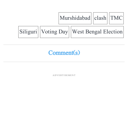
Murshidabad
clash
TMC
Siliguri
Voting Day
West Bengal Election
Comment(s)
ADVERTISEMENT