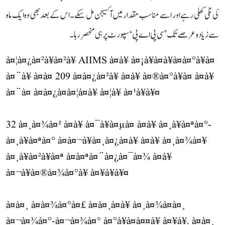
کی نلی کھلی رہے اور اسے مناسب مقدار میں آکسیجن مل سکے۔ اس کے بعد بھی وہ ایک ماہ
سے زیادہ عرصے تک ’سی پی اے پی‘ سپورٹ پر ہی منحصر رہا۔
à¤¦à¤¿à¤²à¥à¤²à¥ AIIMS à¤à¥ à¤¡à¥à¤à¥à¤à¤°à¥à¤
à¤¨à¥ à¤à¤ 209 à¤à¤¿à¤²à¥ à¤à¥ à¤®à¤°à¥à¤ à¤à¥
à¤¨à¤ à¤à¤¿à¤à¤¦à¤à¥ à¤¦à¥ à¤¹à¥à¥¤
32 à¤¸à¤¾à¤² à¤à¥ à¤¯à¥à¤µà¤ à¤à¥ à¤¸à¥à¤ªà¤°-
à¤¸à¥à¤ªà¤° à¤à¤¬à¥à¤¸à¤¿à¤à¥ à¤à¥ à¤¸à¤¾à¤¥
à¤¸à¥à¤²à¥à¤ª à¤à¤ªà¤¨à¤¿à¤¯à¤¾ à¤à¥
à¤¬à¥à¤®à¤¾à¤°à¥ à¤¥à¥à¥¤
à¤à¤¸ à¤à¤¾à¤°à¤£ à¤à¤¸à¤à¥ à¤¸à¤¾à¤à¤¸
à¤¬à¤¾à¤°-à¤¬à¤¾à¤° à¤°à¥à¤à¤¤à¥ à¤¥à¥. à¤à¤¸