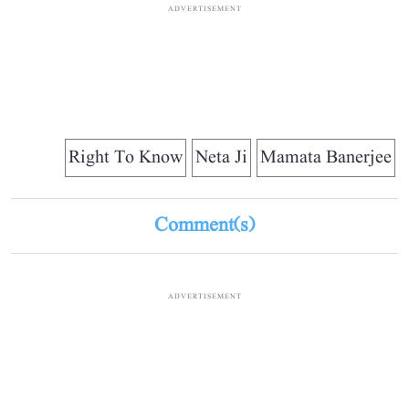
ADVERTISEMENT
Right To Know
Neta Ji
Mamata Banerjee
Comment(s)
ADVERTISEMENT