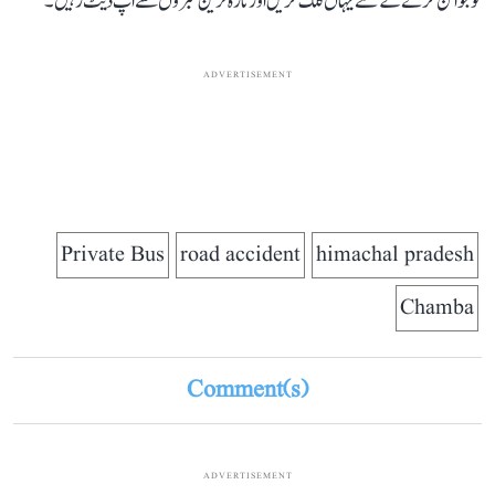
کو جوائن کرنے کے لئے یہاں کلک کریں اور تازہ ترین خبروں سے اپ ڈیٹ رہیں۔
ADVERTISEMENT
Private Bus
road accident
himachal pradesh
Chamba
Comment(s)
ADVERTISEMENT