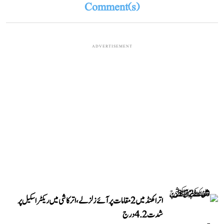
Comment(s)
ADVERTISEMENT
اتراکھنڈ میں 2 مقامات پر آئے زلزلے، اترکاشی میں ریکٹر اسکیل پر
شدت 4.2 درج