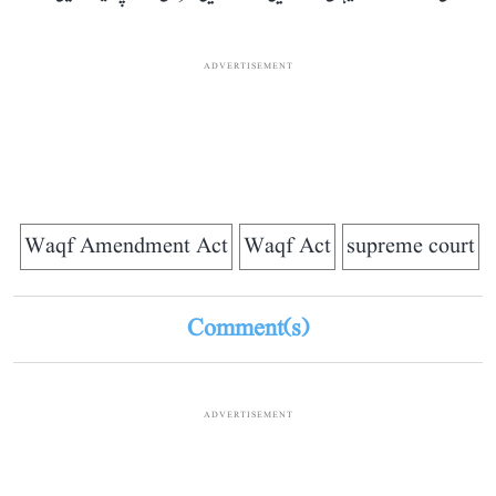
ADVERTISEMENT
Waqf Amendment Act
Waqf Act
supreme court
Comment(s)
ADVERTISEMENT