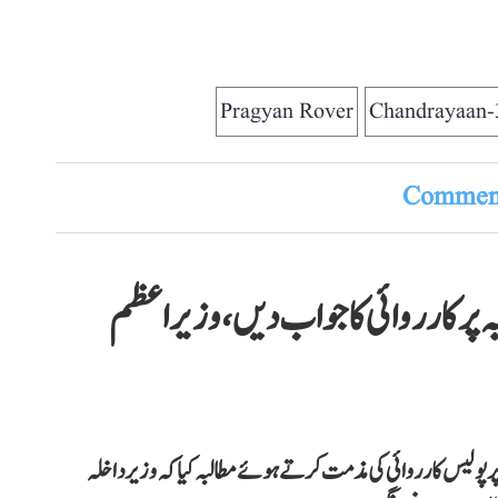
Pragyan Rover
Chandrayaan-
Comment
ہ پر کارروائی کا جواب دیں، وزیر اعظم
پولیس کارروائی کی مذمت کرتے ہوئے مطالبہ کیا کہ وزیر داخلہ