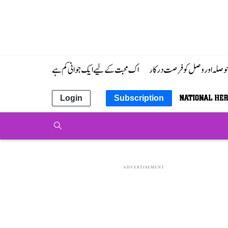
 حوصلہ اور وصل کو فرصت درکار
اک محبت کے لیے ایک جوانی کم ہے
Login
Subscription
ADVERTISEMENT