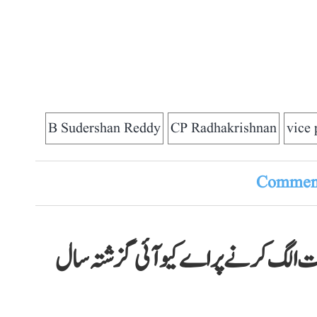
B Sudershan Reddy
CP Radhakrishnan
vice 
Comment
رات الگ کرنے پر اے کیو آئی گزشتہ سال