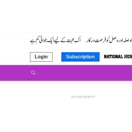
 حوصلہ اور وصل کو فرصت درکار
اک محبت کے لیے ایک جوانی کم ہے
Login
Subscription
ADVERTISEMENT