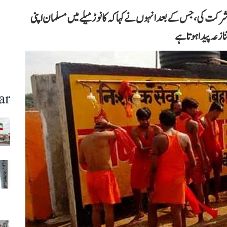
 شرکت کی، جس کے بعد انہوں نے کہا کہ کانوڑ میلے میں مسلمان اپنی
ازعہ پیدا ہوتا ہے
ar