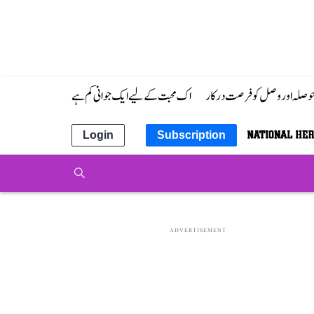
 حوصلہ اور وصل کو فرصت درکار
اک محبت کے لیے ایک جوانی کم ہے
Login
Subscription
ADVERTISEMENT