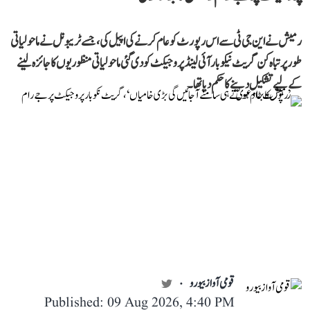
رمیش نے این جی ٹی سے اس رپورٹ کو عام کرنے کی اپیل کی، جسے ٹریبونل نے ماحولیاتی
طور پر تباہ کن گریٹ نیکوبار آئی لینڈ پروجیکٹ کو دی گئی ماحولیاتی منظوریوں کا جائزہ لینے
کے لیے تشکیل دینے کا حکم دیا تھا۔
قومی آواز بیورو
Published: 09 Aug 2026, 4:40 PM