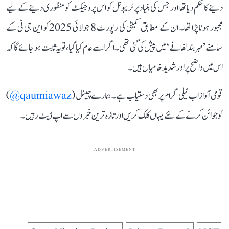
دینے کا حکم دیا تھا اور جس کی بنیاد پر ٹریبونل کو اس پروجیکٹ کو منظوری دینے کے لیے
مجبور ہونا پڑا تھا۔ ان کے مطابق کمیٹی کی رپورٹ 8 جولائی 2025 کو این جی ٹی کے
سامنے ’مہر بند لفافے‘ میں پیش کی گئی تھی۔ اگر اسے عام کیا گیا، تو یہ ثابت ہو جائے گا کہ
اس میں واضح پر اور شدید خامیاں ہیں۔
قومی آواز اب ٹیلی گرام پر بھی دستیاب ہے۔ ہمارے چینل (
qaumiawaz@
)
کو جوائن کرنے کے لئے یہاں کلک کریں اور تازہ ترین خبروں سے اپ ڈیٹ رہیں۔
ADVERTISEMENT