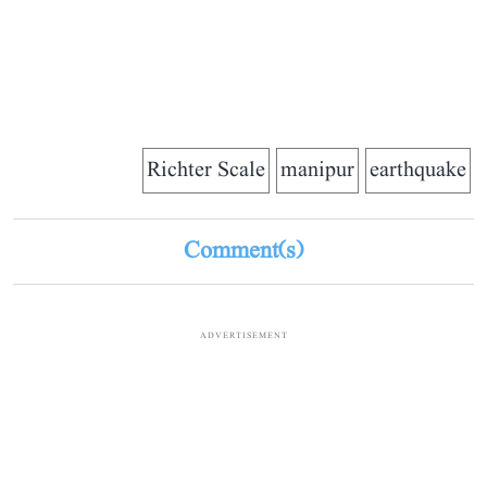
Richter Scale
manipur
earthquake
Comment(s)
ADVERTISEMENT