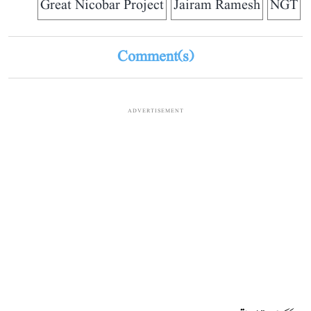
Great Nicobar Project
Jairam Ramesh
NGT
Comment(s)
ADVERTISEMENT