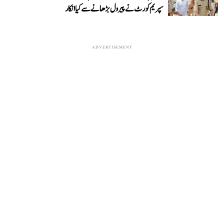
سپریم کورٹ نے پیرول بڑھانے سے کیا انکار
ADVERTISEMENT