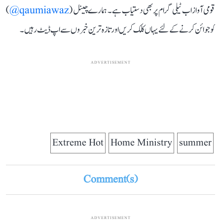
قومی آواز اب ٹیلی گرام پر بھی دستیاب ہے۔ ہمارے چینل (
qaumiawaz@
)
کو جوائن کرنے کے لئے یہاں کلک کریں اور تازہ ترین خبروں سے اپ ڈیٹ رہیں۔
ADVERTISEMENT
Extreme Hot
Home Ministry
summer
Comment(s)
ADVERTISEMENT