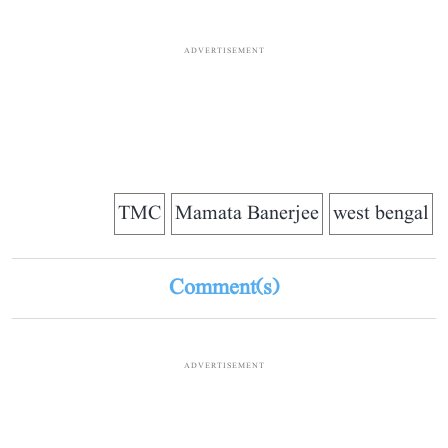
ADVERTISEMENT
TMC
Mamata Banerjee
west bengal
Comment(s)
ADVERTISEMENT