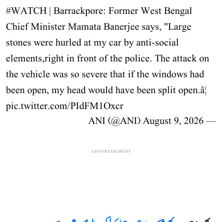
#WATCH
| Barrackpore: Former West Bengal
Chief Minister Mamata Banerjee says, "Large
stones were hurled at my car by anti-social
elements,right in front of the police. The attack on
the vehicle was so severe that if the windows had
been open, my head would have been split open.â¦
pic.twitter.com/PIdFM1Oxcr
August 9, 2026
— ANI (@ANI)
ADVERTISEMENT